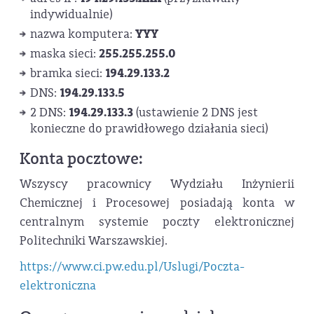
indywidualnie)
YYY
nazwa komputera:
255.255.255.0
maska sieci:
194.29.133.2
bramka sieci:
194.29.133.5
DNS:
194.29.133.3
2 DNS:
(ustawienie 2 DNS jest
konieczne do prawidłowego działania sieci)
Konta pocztowe:
Wszyscy pracownicy Wydziału Inżynierii
Chemicznej i Procesowej posiadają konta w
centralnym systemie poczty elektronicznej
Politechniki Warszawskiej.
https://www.ci.pw.edu.pl/Uslugi/Poczta-
elektroniczna