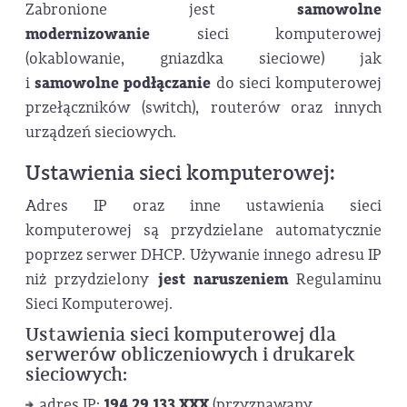
Zabronione jest
samowolne
modernizowanie
sieci komputerowej
(okablowanie, gniazdka sieciowe) jak
i
samowolne podłączanie
do sieci komputerowej
przełączników (switch), routerów oraz innych
urządzeń sieciowych.
Ustawienia sieci komputerowej:
Adres IP oraz inne ustawienia sieci
komputerowej są przydzielane automatycznie
poprzez serwer DHCP. Używanie innego adresu IP
niż przydzielony
jest naruszeniem
Regulaminu
Sieci Komputerowej.
Ustawienia sieci komputerowej dla
serwerów obliczeniowych i drukarek
sieciowych:
194.29.133.XXX
adres IP:
(przyznawany