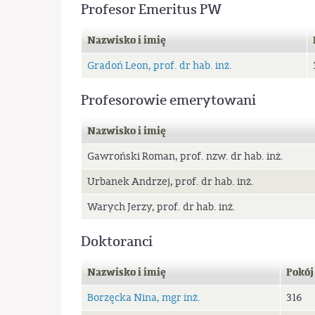
Profesor Emeritus PW
Nazwisko i imię
Gradoń Leon, prof. dr hab. inż.
Profesorowie emerytowani
Nazwisko i imię
Gawroński Roman, prof. nzw. dr hab. inż.
Urbanek Andrzej, prof. dr hab. inż.
Warych Jerzy, prof. dr hab. inż.
Doktoranci
Nazwisko i imię
Pokój
Borzęcka Nina, mgr inż.
316