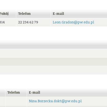
Pokój
Telefon
E-mail
314
22 234 62 79
Leon.Gradon@pw.edu.pl
Telefon
E-mail
Nina.Borzecka.dokt@pw.edu.pl