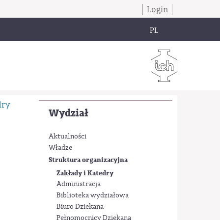
Login
PL
dry
Wydział
Aktualności
Władze
Struktura organizacyjna
Zakłady i Katedry
Administracja
Biblioteka wydziałowa
Biuro Dziekana
Pełnomocnicy Dziekana