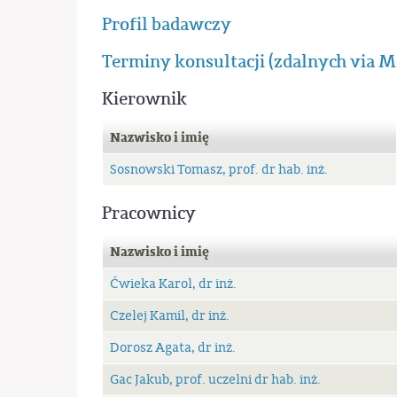
Profil badawczy
Terminy konsultacji (zdalnych via
Kierownik
Nazwisko i imię
Sosnowski Tomasz, prof. dr hab. inż.
Pracownicy
Nazwisko i imię
Ćwieka Karol, dr inż.
Czelej Kamil, dr inż.
Dorosz Agata, dr inż.
Gac Jakub, prof. uczelni dr hab. inż.