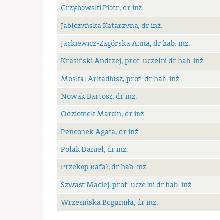
Grzybowski Piotr, dr inż.
Jabłczyńska Katarzyna, dr inż.
Jackiewicz-Zagórska Anna, dr hab. inż.
Krasiński Andrzej, prof. uczelni dr hab. inż.
Moskal Arkadiusz, prof. dr hab. inż.
Nowak Bartosz, dr inż.
Odziomek Marcin, dr inż.
Penconek Agata, dr inż.
Polak Daniel, dr inż.
Przekop Rafał, dr hab. inż.
Szwast Maciej, prof. uczelni dr hab. inż.
Wrzesińska Bogumiła, dr inż.