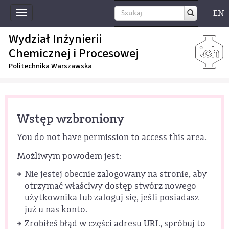
EN
Toggle
navigation
Wydział Inżynierii
Chemicznej i Procesowej
Politechnika Warszawska
Wstęp wzbroniony
You do not have permission to access this area.
Możliwym powodem jest:
Nie jestej obecnie zalogowany na stronie, aby
otrzymać właściwy dostęp stwórz nowego
użytkownika lub zaloguj się, jeśli posiadasz
już u nas konto.
Zrobiłeś błąd w części adresu URL, spróbuj to