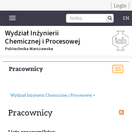
Login
EN
Toggle
navigation
Wydział Inżynierii
Chemicznej i Procesowej
Politechnika Warszawska
Pracownicy
Togg
navi
Wydział Inżynierii Chemicznej i Procesowej
»
Pracownicy