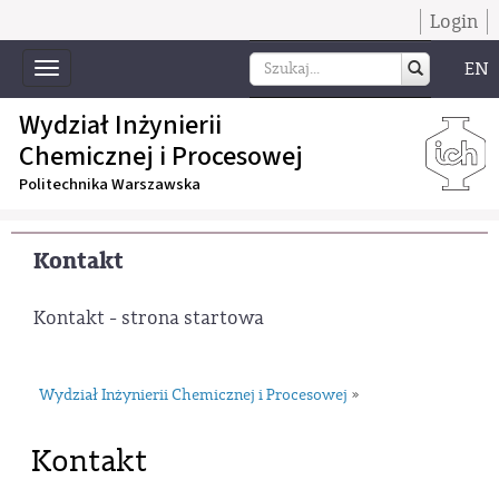
Login
EN
Toggle
navigation
Wydział Inżynierii
Chemicznej i Procesowej
Politechnika Warszawska
Kontakt
Kontakt - strona startowa
Wydział Inżynierii Chemicznej i Procesowej
»
Kontakt