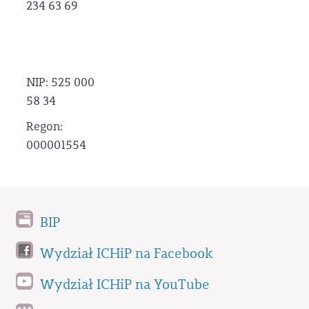
234 63 69
NIP: 525 000
58 34
Regon:
000001554
BIP
Wydział ICHiP na Facebook
Wydział ICHiP na YouTube