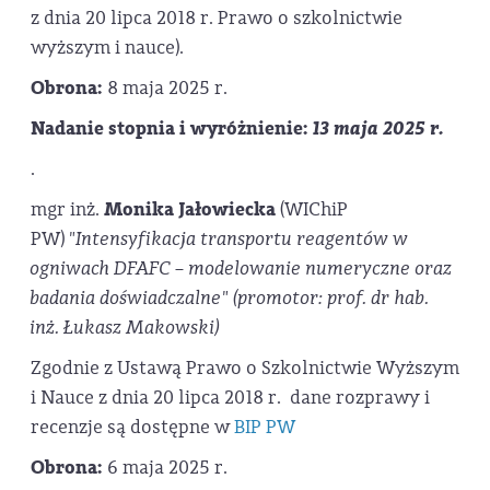
z dnia 20 lipca 2018 r. Prawo o szkolnictwie
wyższym i nauce).
Obrona:
8 maja 2025 r.
Nadanie stopnia i wyróżnienie:
13 maja 2025 r.
.
mgr inż.
Monika Jałowiecka
(WIChiP
PW)
"Intensyfikacja transportu reagentów w
ogniwach DFAFC – modelowanie numeryczne oraz
badania doświadczalne" (promotor: prof. dr hab.
inż. Łukasz Makowski)
Zgodnie z Ustawą Prawo o Szkolnictwie Wyższym
i Nauce z dnia 20 lipca 2018 r. dane rozprawy i
recenzje są dostępne w
BIP PW
Obrona:
6 maja 2025 r.