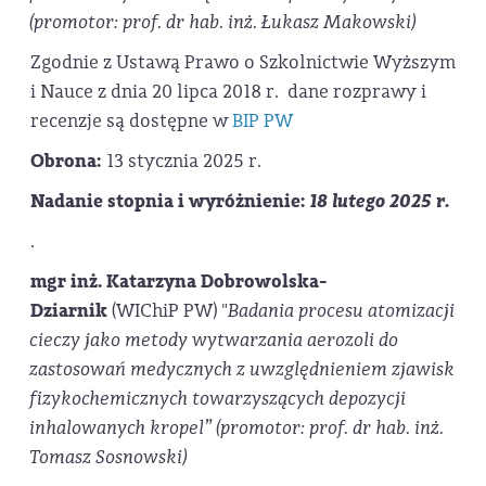
(promotor: prof. dr hab. inż. Łukasz Makowski)
Zgodnie z Ustawą Prawo o Szkolnictwie Wyższym
i Nauce z dnia 20 lipca 2018 r. dane rozprawy i
recenzje są dostępne w
BIP PW
Obrona:
13 stycznia 2025 r.
Nadanie stopnia i wyróżnienie:
18 lutego 2025 r.
.
mgr inż. Katarzyna Dobrowolska-
Dziarnik
(WIChiP PW)
"Badania procesu atomizacji
cieczy jako metody wytwarzania aerozoli do
zastosowań medycznych z uwzględnieniem zjawisk
fizykochemicznych towarzyszących depozycji
inhalowanych kropel” (promotor: prof. dr hab. inż.
Tomasz Sosnowski)