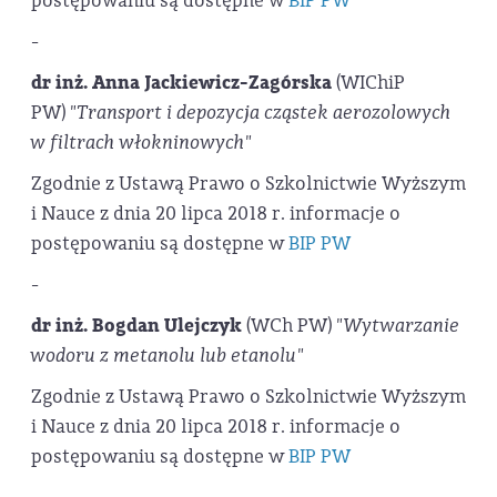
postępowaniu są dostępne w
BIP PW
-
dr inż. Anna Jackiewicz-Zagórska
(WIChiP
PW)
"Transport i depozycja cząstek aerozolowych
w filtrach włokninowych"
Zgodnie z Ustawą Prawo o Szkolnictwie Wyższym
i Nauce z dnia 20 lipca 2018 r. informacje o
postępowaniu są dostępne w
BIP PW
-
dr inż. Bogdan Ulejczyk
(WCh PW)
"Wytwarzanie
wodoru z metanolu lub etanolu"
Zgodnie z Ustawą Prawo o Szkolnictwie Wyższym
i Nauce z dnia 20 lipca 2018 r. informacje o
postępowaniu są dostępne w
BIP PW