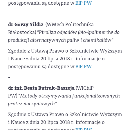
postępowaniu są dostępne w
BIP PW
-
dr Güray Yildiz
(WMech Politechnika
Białostocka)
"Piroliza odpadów (bio-)polimerów do
produkcji alternatywnych paliw i chemikaliów"
Zgodnie z Ustawą Prawo o Szkolnictwie Wyższym
i Nauce z dnia 20 lipca 2018 r. informacje o
postępowaniu są dostępne w
BIP PW
-
dr inż. Beata Butruk-Raszeja
(WIChiP
PW)
"Metody otrzymywania funkcjonalizowanych
protez naczyniowych"
Zgodnie z Ustawą Prawo o Szkolnictwie Wyższym
i Nauce z dnia 20 lipca 2018 r. informacje o