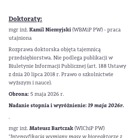
Doktoraty:
mgr inż.
Kamil Niemyjski
(WBMiP PW) - praca
utajniona
Rozprawa doktorska objęta tajemnicą
przedsiębiorstwa. Nie podlega publikacji w
Biuletynie Informacji Publicznej (art. 188 Ustawy
z dnia 20 lipca 2018 r. Prawo o szkolnictwie
wyższym i nauce).
Obrona:
5 maja 2026 r.
Nadanie stopnia i wyróżnienie:
19 maja 2026r.
.
mgr inż.
Mateusz Bartczak
(WIChiP PW)
"Intensyfikacja wymiany masy w bioreaktorze z