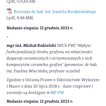
(.pdf, 513,60 kB)
Recenzja dr hab. inż. Daniela Buczkowskiego
(.pdf, 4,48 MB)
Nadanie stopnia:
12 grudnia 2023 r.
-
mgr inż. Michał Kukielski
(WCh PW)
"Wpływ
funkcjonalizacji tlenku grafenu na właściwości
dyspersji ceramicznych i otrzymywanych z nich
kompozytów ceramika-grafen" (promotor: dr hab.
inż. Paulina Wiecińska, profesor uczelni)
Zgodnie z Ustawą Prawo o Szkolnictwie Wyższym
i Nauce z dnia 20 lipca 2018 r. dane rozprawy i
recenzje są dostępne w
BIP PW
Nadanie stopnia:
12 grudnia 2023 r.