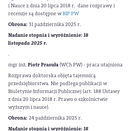
i Nauce z dnia 20 lipca 2018 r. dane rozprawy i
recenzje są dostępne w
BIP PW
Obrona:
31 października 2025 r.
Nadanie stopnia i wyróżnienie:
18
listopada 2025 r.
.
mgr inż.
Piotr Prasuła
(WCh PW) - praca utajniona
Rozprawa doktorska objęta tajemnicą
przedsiębiorstwa. Nie podlega publikacji w
Biuletynie Informacji Publicznej (art. 188 Ustawy
z dnia 20 lipca 2018 r. Prawo o szkolnictwie
wyższym i nauce).
Obrona:
24 października 2025 r.
Nadanie stopnia i wyróżnienie:
18