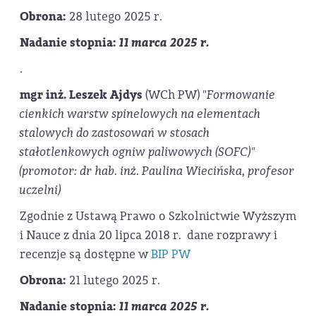
Obrona:
28 lutego 2025 r.
Nadanie stopnia:
11 marca 2025 r.
.
mgr inż. Leszek Ajdys
(WCh PW)
"Formowanie
cienkich warstw spinelowych na elementach
stalowych do zastosowań w stosach
stałotlenkowych ogniw paliwowych (SOFC)"
(promotor: dr hab. inż. Paulina Wiecińska, profesor
uczelni)
Zgodnie z Ustawą Prawo o Szkolnictwie Wyższym
i Nauce z dnia 20 lipca 2018 r. dane rozprawy i
recenzje są dostępne w
BIP PW
Obrona:
21 lutego 2025 r.
Nadanie stopnia:
11 marca 2025 r.