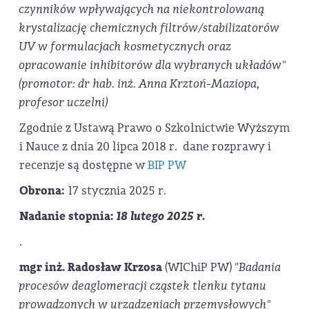
czynników wpływających na niekontrolowaną
krystalizację chemicznych filtrów/stabilizatorów
UV w formulacjach kosmetycznych oraz
opracowanie inhibitorów dla wybranych układów"
(promotor: dr hab. inż. Anna Krztoń-Maziopa,
profesor uczelni)
Zgodnie z Ustawą Prawo o Szkolnictwie Wyższym
i Nauce z dnia 20 lipca 2018 r. dane rozprawy i
recenzje są dostępne w
BIP PW
Obrona:
17 stycznia 2025 r.
Nadanie stopnia:
18 lutego 2025 r.
.
mgr inż. Radosław Krzosa
(WIChiP PW)
"Badania
procesów deaglomeracji cząstek tlenku tytanu
prowadzonych w urządzeniach przemysłowych"