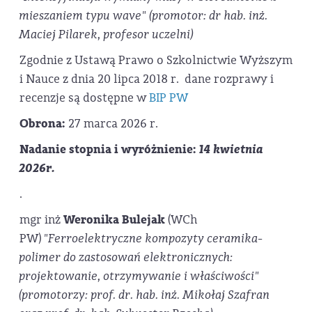
mieszaniem typu wave
" (promotor: dr hab. inż.
Maciej Pilarek, profesor uczelni)
Zgodnie z Ustawą Prawo o Szkolnictwie Wyższym
i Nauce z dnia 20 lipca 2018 r. dane rozprawy i
recenzje są dostępne w
BIP PW
Obrona:
27 marca 2026 r.
Nadanie stopnia i wyróżnienie:
14 kwietnia
2026r.
.
mgr inż
Weronika Bulejak
(WCh
PW)
"Ferroelektryczne kompozyty ceramika-
polimer do zastosowań elektronicznych:
projektowanie, otrzymywanie i właściwości
"
(promotorzy: prof. dr. hab. inż. Mikołaj Szafran