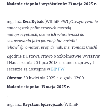
Nadanie stopnia i wyróżnienie:
13 maja 2025 r.
.
mgr inż.
Ewa Rybak
(WIChiP PW)
„Otrzymywanie
nanocząstek polimerowych metodą
nanoprecypitacji, ocena ich właściwości do
zastosowania jako potencjalne nośniki
leków”
(promotor: prof. dr hab. inż. Tomasz Ciach)
Zgodnie z Ustawą Prawo o Szkolnictwie Wyższym
i Nauce z dnia 20 lipca 2018 r. dane rozprawy i
recenzje są dostępne w
BIP PW
Obrona:
30 kwietnia 2025 r. o godz. 12:00
Nadanie stopnia: 1
3 maja 2025 r.
.
mgr inż.
Krystian Jędrzejczak
(WIChiP