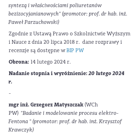
syntezą i właściwościami poliuretanów
bezizocyjanianowych" (promotor: prof. dr hab. inż.
Paweł Parzuchowski)
Zgodnie z Ustawą Prawo o Szkolnictwie Wyższym
i Nauce z dnia 20 lipca 2018 r. dane rozprawy i
recenzje są dostępne w
BIP PW
Obrona:
14 lutego 2024 r.
Nadanie stopnia i wyróżnienie:
20 lutego 2024
r.
-
mgr inż. Grzegorz Matyszczak
(WCh
PW)
"Badanie i modelowanie procesu elektro-
Fentona " (promotor: prof. dr hab. inż. Krzysztof
Krawczyk)