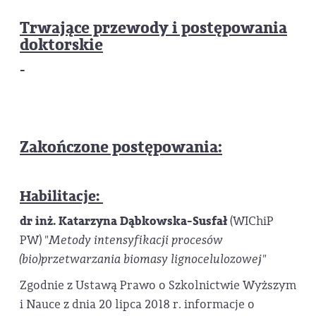
Trwające przewody i postępowania
doktorskie
-
Zakończone postępowania:
Habilitacje:
dr inż. Katarzyna Dąbkowska-Susfał
(WIChiP
PW)
"Metody intensyfikacji procesów
(bio)przetwarzania biomasy lignocelulozowej"
Zgodnie z Ustawą Prawo o Szkolnictwie Wyższym
i Nauce z dnia 20 lipca 2018 r. informacje o