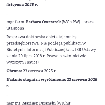
listopada 2025 r.
.
mgr farm.
Barbara Owczarek
(WCh PW) - praca
utajniona
Rozprawa doktorska objęta tajemnicą
przedsiębiorstwa. Nie podlega publikacji w
Biuletynie Informacji Publicznej (art. 188 Ustawy
z dnia 20 lipca 2018 r. Prawo o szkolnictwie
wyższym i nauce).
Obrona:
23 czerwca 2025 r.
Nadanie stopnia i wyróżnienie:
23 czerwca 2025
r.
.
mgr inż.
Mariusz Tyrański
(WIChiP