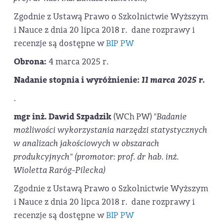
Zgodnie z Ustawą Prawo o Szkolnictwie Wyższym
i Nauce z dnia 20 lipca 2018 r. dane rozprawy i
recenzje są dostępne w
BIP PW
Obrona:
4 marca 2025 r.
Nadanie stopnia i wyróżnienie:
11 marca 2025 r.
.
mgr inż. Dawid Szpadzik
(WCh PW)
"Badanie
możliwości wykorzystania narzędzi statystycznych
w analizach jakościowych w obszarach
produkcyjnych" (promotor: prof. dr hab. inż.
Wioletta Raróg-Pilecka)
Zgodnie z Ustawą Prawo o Szkolnictwie Wyższym
i Nauce z dnia 20 lipca 2018 r. dane rozprawy i
recenzje są dostępne w
BIP PW