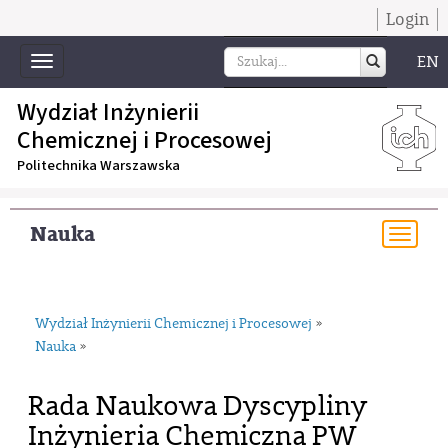
Login
EN
Toggle
navigation
Wydział Inżynierii
Chemicznej i Procesowej
Politechnika Warszawska
Nauka
Togg
navi
Wydział Inżynierii Chemicznej i Procesowej
»
Nauka
»
Rada Naukowa Dyscypliny
Inżynieria Chemiczna PW