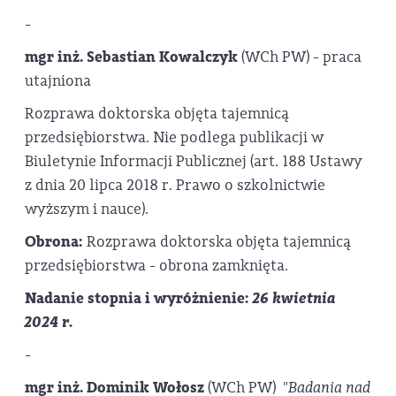
-
mgr inż. Sebastian Kowalczyk
(WCh PW) - praca
utajniona
Rozprawa doktorska objęta tajemnicą
przedsiębiorstwa. Nie podlega publikacji w
Biuletynie Informacji Publicznej (art. 188 Ustawy
z dnia 20 lipca 2018 r. Prawo o szkolnictwie
wyższym i nauce).
Obrona:
Rozprawa doktorska objęta tajemnicą
przedsiębiorstwa - obrona zamknięta.
Nadanie stopnia i wyróżnienie:
26 kwietnia
2024 r.
-
mgr inż. Dominik Wołosz
(WCh PW)
"Badania nad