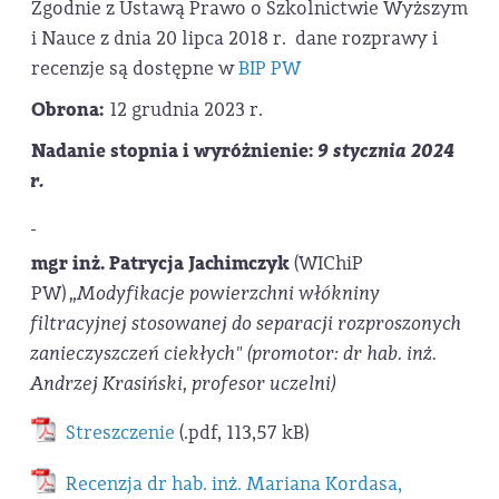
Zgodnie z Ustawą Prawo o Szkolnictwie Wyższym
i Nauce z dnia 20 lipca 2018 r. dane rozprawy i
recenzje są dostępne w
BIP PW
Obrona:
12 grudnia 2023 r.
Nadanie stopnia i wyróżnienie:
9 stycznia 2024
r.
mgr inż. Patrycja Jachimczyk
(WIChiP
PW)
„Modyfikacje powierzchni włókniny
filtracyjnej stosowanej do separacji rozproszonych
zanieczyszczeń ciekłych" (promotor: dr hab. inż.
Andrzej Krasiński, profesor uczelni)
Streszczenie
(.pdf, 113,57 kB)
Recenzja dr hab. inż. Mariana Kordasa,