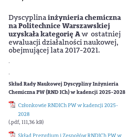
Dyscyplina
inżynieria chemiczna
na Politechnice Warszawskiej
uzyskała kategorię A
w ostatniej
ewaluacji działalności naukowej,
obejmującej lata 2017-2021.
.
.
Skład Rady Naukowej Dyscypliny Inżynieria
Chemiczna PW (RND ICh) w kadencji 2025-2028
Członkowie RNDICh PW w kadencji 2025-
2028
(.pdf, 111,36 kB)
Skład Prezydium i Zespołów RNDICh PW w