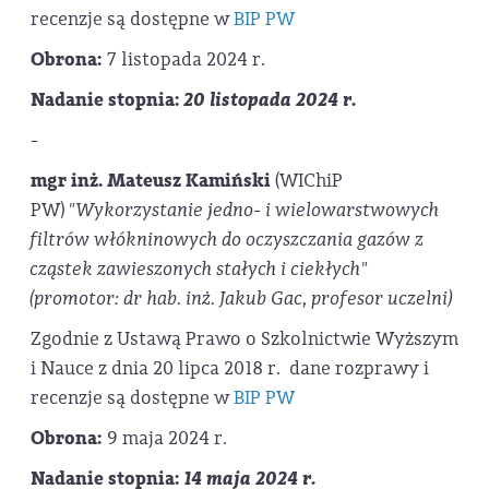
recenzje są dostępne w
BIP PW
Obrona:
7 listopada 2024 r.
Nadanie stopnia:
20 listopada 2024 r.
-
mgr inż. Mateusz Kamiński
(WIChiP
PW)
"Wykorzystanie jedno- i wielowarstwowych
filtrów włókninowych do oczyszczania gazów z
cząstek zawieszonych stałych i ciekłych"
(promotor: dr hab. inż. Jakub Gac, profesor uczelni)
Zgodnie z Ustawą Prawo o Szkolnictwie Wyższym
i Nauce z dnia 20 lipca 2018 r. dane rozprawy i
recenzje są dostępne w
BIP PW
Obrona:
9 maja 2024 r.
Nadanie stopnia:
14 maja 2024 r.