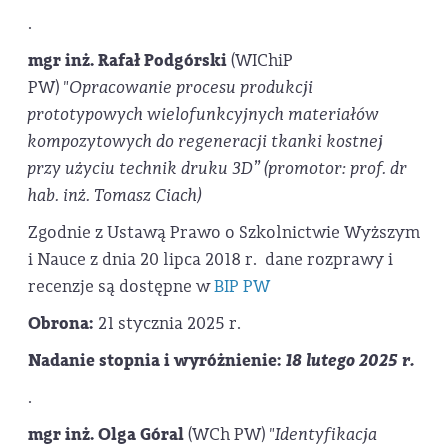
.
mgr inż. Rafał Podgórski
(WIChiP
PW)
"Opracowanie procesu produkcji
prototypowych wielofunkcyjnych materiałów
kompozytowych do regeneracji tkanki kostnej
przy użyciu technik druku 3D” (promotor: prof. dr
hab. inż. Tomasz Ciach)
Zgodnie z Ustawą Prawo o Szkolnictwie Wyższym
i Nauce z dnia 20 lipca 2018 r. dane rozprawy i
recenzje są dostępne w
BIP PW
Obrona:
21 stycznia 2025 r.
Nadanie stopnia i wyróżnienie:
18 lutego 2025 r.
.
mgr inż. Olga Góral
(WCh PW)
"Identyfikacja