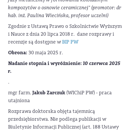
kompozytów o osnowie ceramicznej" (promotor: dr
hab. inż. Paulina Wiecińska, profesor uczelni)
Zgodnie z Ustawą Prawo o Szkolnictwie Wyższym
i Nauce z dnia 20 lipca 2018 r. dane rozprawy i
recenzje są dostępne w
BIP PW
Obrona:
30 maja 2025 r.
Nadanie stopnia i wyróżnienie:
10 czerwca 2025
r.
.
mgr farm.
Jakub Zarczuk
(WIChiP PW) - praca
utajniona
Rozprawa doktorska objęta tajemnicą
przedsiębiorstwa. Nie podlega publikacji w
Biuletynie Informacji Publicznej (art. 188 Ustawy