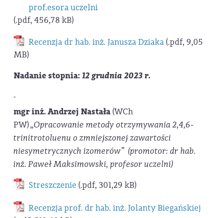
prof.esora uczelni
(.pdf, 456,78 kB)
Recenzja dr hab. inż. Janusza Dziaka
(.pdf, 9,05
MB)
Nadanie stopnia:
12 grudnia 2023 r.
mgr inż. Andrzej Nastała
(WCh
PW)
„Opracowanie metody otrzymywania 2,4,6-
trinitrotoluenu o zmniejszonej zawartości
niesymetrycznych izomerów”
(promotor: dr hab.
inż. Paweł Maksimowski, profesor uczelni)
Streszczenie
(.pdf, 301,29 kB)
Recenzja prof. dr hab. inż. Jolanty Biegańskiej