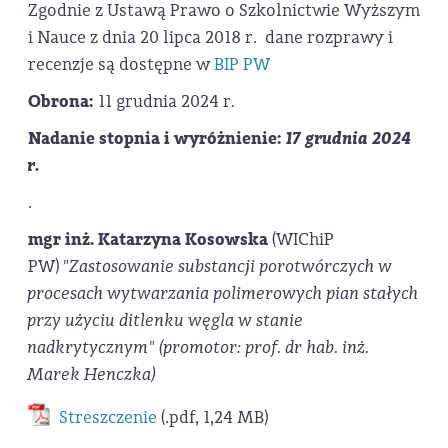
Zgodnie z Ustawą Prawo o Szkolnictwie Wyższym
i Nauce z dnia 20 lipca 2018 r. dane rozprawy i
recenzje są dostępne w
BIP PW
Obrona:
11 grudnia 2024 r.
Nadanie stopnia i wyróżnienie:
17 grudnia 2024
r.
.
mgr inż. Katarzyna Kosowska
(WIChiP
PW)
"Zastosowanie substancji porotwórczych w
procesach wytwarzania polimerowych pian stałych
przy użyciu ditlenku węgla w stanie
nadkrytycznym" (promotor: prof. dr hab. inż.
Marek Henczka)
Streszczenie
(.pdf, 1,24 MB)