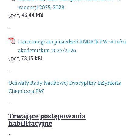
kadencji 2025-2028
(.pdf, 46,44 kB)
-
Harmonogram posiedzeń RNDICh PW w roku
akademickim 2025/2026
(.pdf, 78,15 kB)
-
Uchwały Rady Naukowej Dyscypliny Inżynieria
Chemiczna PW
-
Trwające postępowania
habilitacyjne
-