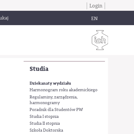
Login
ukaj
EN
Studia
Dziekanaty wydziału
Harmonogram roku akademickiego
Regulaminy, zarządzenia,
harmonogramy
Poradnik dla Studentów PW
Studia I stopnia
Studia II stopnia
Szkoła Doktorska