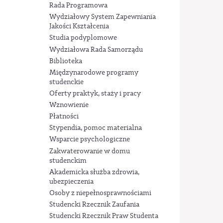
Rada Programowa
Wydziałowy System Zapewniania
Jakości Kształcenia
Studia podyplomowe
Wydziałowa Rada Samorządu
Biblioteka
Międzynarodowe programy
studenckie
Oferty praktyk, staży i pracy
Wznowienie
Płatności
Stypendia, pomoc materialna
Wsparcie psychologiczne
Zakwaterowanie w domu
studenckim
Akademicka służba zdrowia,
ubezpieczenia
Osoby z niepełnosprawnościami
Studencki Rzecznik Zaufania
Studencki Rzecznik Praw Studenta