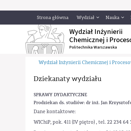
Strona główna
Wydział
Nauka
Wydział Inżynierii
Chemicznej i Proces
Politechnika Warszawska
Wydział Inżynierii Chemicznej i Proces
Dziekanaty wydziału
SPRAWY DYDAKTYCZNE
Prodziekan ds. studiów: dr inż. Jan Krzysztof
Dane kontaktowe:
WIChiP, pok. 411 (IV piętro) , tel. 22 234 64