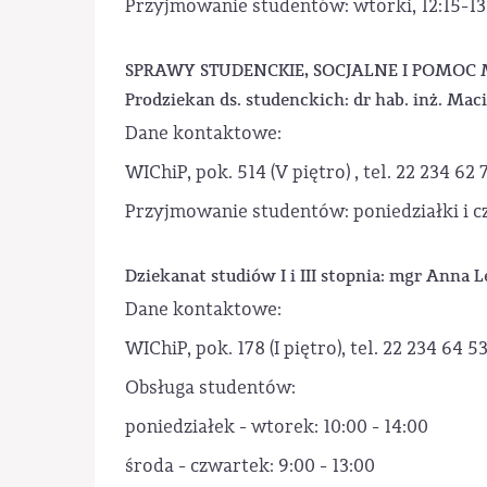
Przyjmowanie studentów: wtorki, 12:15-13
SPRAWY STUDENCKIE, SOCJALNE I POMOC
Prodziekan ds. studenckich: dr hab. inż. Maci
Dane kontaktowe:
WIChiP, pok. 514 (V piętro) , tel. 22 234 62 
Przyjmowanie studentów: poniedziałki i cz
Dziekanat studiów I i III stopnia: mgr Anna
Dane kontaktowe:
WIChiP, pok. 178 (I piętro), tel. 22 234 64 5
Obsługa studentów:
poniedziałek - wtorek: 10:00 - 14:00
środa - czwartek: 9:00 - 13:00