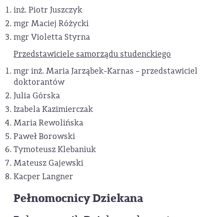
inż. Piotr Juszczyk
mgr Maciej Różycki
mgr Violetta Styrna
Przedstawiciele samorządu studenckiego
mgr inż. Maria Jarząbek-Karnas – przedstawiciel
doktorantów
Julia Górska
Izabela Kazimierczak
Maria Rewolińska
Paweł Borowski
Tymoteusz Klebaniuk
Mateusz Gajewski
Kacper Langner
Pełnomocnicy Dziekana