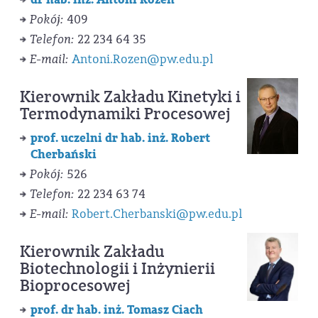
Pokój:
409
Telefon:
22 234 64 35
E-mail:
Antoni.Rozen@pw.edu.pl
Kierownik Zakładu Kinetyki i
Termodynamiki Procesowej
prof. uczelni dr hab. inż. Robert
Cherbański
Pokój:
526
Telefon:
22 234 63 74
E-mail:
Robert.Cherbanski@pw.edu.pl
Kierownik Zakładu
Biotechnologii i Inżynierii
Bioprocesowej
prof. dr hab. inż. Tomasz Ciach