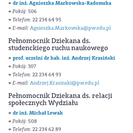
dr inż. Agnieszka Markowska-Radomska
Pokój:
506
Telefon:
22 234 64 95
E-mail:
Agnieszka.Markowska@pw.edu.pl
Pełnomocnik Dziekana ds.
studenckiego ruchu naukowego
prof. uczelni dr hab. inż. Andrzej Krasiński
Pokój:
307
Telefon:
22 234 64 93
E-mail:
Andrzej.Krasinski@pw.edu.pl
Pełnomocnik Dziekana ds. relacji
społecznych Wydziału
dr inż. Michał Lewak
Pokój:
508
Telefon:
22 234 62 89