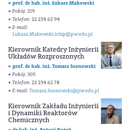
prof. dr hab. inż. Łukasz Makowski
Pokój:
219
Telefon:
22 234 62 94
E-mail:
Lukasz.Makowski.ichip@pw.edu.pl
Kierownik Katedry Inżynierii
Układów Rozproszonych
prof. dr hab. inż. Tomasz Sosnowski
Pokój:
305
Telefon:
22 234 62 78
E-mail:
Tomasz.Sosnowski@pw.edu.pl
Kierownik Zakładu Inżynierii
i Dynamiki Reaktorów
Chemicznych
dr hab. inż. Antoni Rożeń