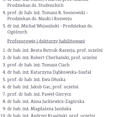
Prodziekan ds. Studenckich
prof. dr hab. inż. Tomasz R. Sosnowski –
Prodziekan ds. Nauki i Rozwoju
dr inż. Michał Wojasiński - Prodziekan ds.
Ogólnych
Profesorowie i doktorzy habilitowani
dr hab. inż. Beata Butruk-Raszeja, prof. uczelni
dr hab. inż. Robert Cherbański, prof. uczelni
prof. dr hab. inż. Tomasz Ciach
dr hab. inż. Katarzyna Dąbkowska-Susfał
prof. dr hab. inż. Ewa Dłuska
dr hab. inż. Jakub Gac, prof. uczelni
prof. dr hab. inż. Paweł Gierycz
dr hab. inż. Anna Jackiewicz-Zagórska
dr hab. inż. Magdalena Jasińska
dr hab. inż. Andrzej Krasiński, prof. uczelni