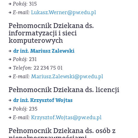
Pokój:
315
E-mail:
Lukasz.Werner@pw.edu.pl
Pełnomocnik Dziekana ds.
informatyzacji i sieci
komputerowych
dr inż. Mariusz Zalewski
Pokój:
231
Telefon:
22 234 75 01
E-mail:
Mariusz.Zalewski@pw.edu.pl
Pełnomocnik Dziekana ds. licencji
dr inż. Krzysztof Wojtas
Pokój:
235
E-mail:
Krzysztof.Wojtas@pw.edu.pl
Pełnomocnik Dziekana ds. osób z