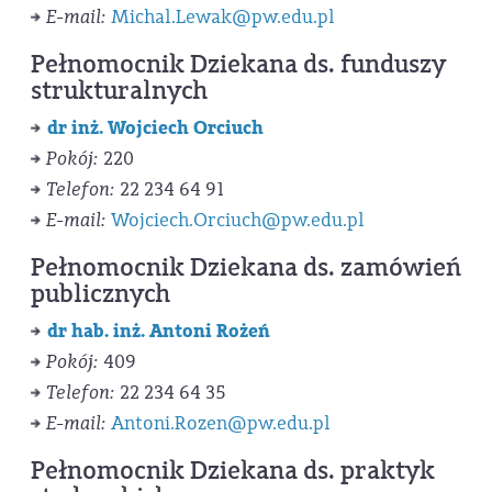
E-mail:
Michal.Lewak@pw.edu.pl
Pełnomocnik Dziekana ds. funduszy
strukturalnych
dr inż. Wojciech Orciuch
Pokój:
220
Telefon:
22 234 64 91
E-mail:
Wojciech.Orciuch@pw.edu.pl
Pełnomocnik Dziekana ds. zamówień
publicznych
dr hab. inż. Antoni Rożeń
Pokój:
409
Telefon:
22 234 64 35
E-mail:
Antoni.Rozen@pw.edu.pl
Pełnomocnik Dziekana ds. praktyk