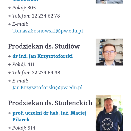
Pokój:
305
Telefon:
22 234 62 78
E-mail:
Tomasz.Sosnowski@pw.edu.pl
Prodziekan ds. Studiów
dr inż. Jan Krzysztoforski
Pokój:
411
Telefon:
22 234 64 38
E-mail:
Jan.Krzysztoforski@pw.edu.pl
Prodziekan ds. Studenckich
prof. uczelni dr hab. inż. Maciej
Pilarek
Pokój:
514