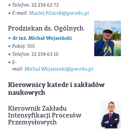
Telefon:
22 234 62 72
E-mail:
Maciej.Pilarek@pw.edu.pl
Prodziekan ds. Ogólnych
dr inż. Michał Wojasiński
Pokój:
501
Telefon:
22 234 63 10
E-
mail:
Michal.Wojasinski@pw.edu.pl
Kierownicy katedr i zakładów
naukowych
Kierownik Zakładu
Intensyfikacji Procesów
Przemysłowych