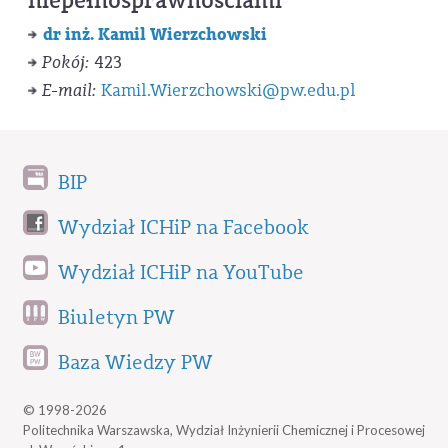
niepełnosprawnościami
dr inż. Kamil Wierzchowski
Pokój:
423
E-mail:
Kamil.Wierzchowski@pw.edu.pl
BIP
Wydział ICHiP na Facebook
Wydział ICHiP na YouTube
Biuletyn PW
Baza Wiedzy PW
© 1998-2026
Politechnika Warszawska, Wydział Inżynierii Chemicznej i Procesowej