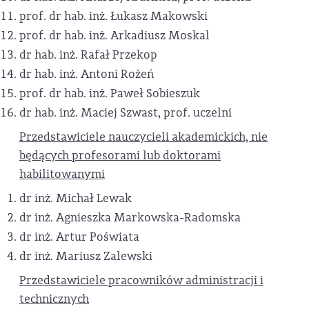
prof. dr hab. inż. Łukasz Makowski
prof. dr hab. inż. Arkadiusz Moskal
dr hab. inż. Rafał Przekop
dr hab. inż. Antoni Rożeń
prof. dr hab. inż. Paweł Sobieszuk
dr hab. inż. Maciej Szwast, prof. uczelni
Przedstawiciele nauczycieli akademickich, nie
będących profesorami lub doktorami
habilitowanymi
dr inż. Michał Lewak
dr inż. Agnieszka Markowska-Radomska
dr inż. Artur Poświata
dr inż. Mariusz Zalewski
Przedstawiciele pracowników administracji i
technicznych