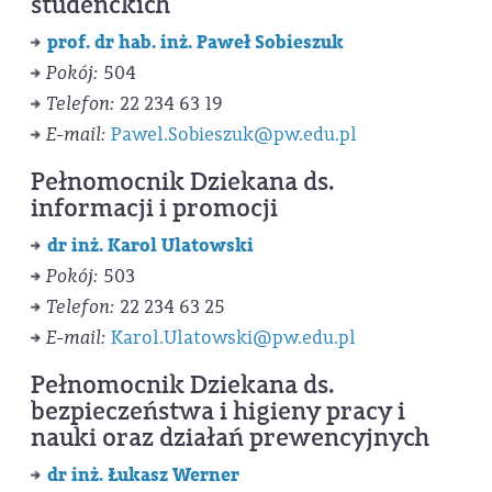
studenckich
prof. dr hab. inż. Paweł Sobieszuk
Pokój:
504
Telefon:
22 234 63 19
E-mail:
Pawel.Sobieszuk@pw.edu.pl
Pełnomocnik Dziekana ds.
informacji i promocji
dr inż. Karol Ulatowski
Pokój:
503
Telefon:
22 234 63 25
E-mail:
Karol.Ulatowski@pw.edu.pl
Pełnomocnik Dziekana ds.
bezpieczeństwa i higieny pracy i
nauki oraz działań prewencyjnych
dr inż. Łukasz Werner