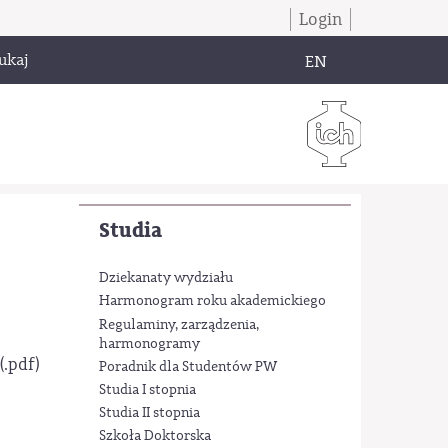
Login
ukaj
EN
Studia
Dziekanaty wydziału
Harmonogram roku akademickiego
Regulaminy, zarządzenia,
harmonogramy
(.pdf)
Poradnik dla Studentów PW
Studia I stopnia
Studia II stopnia
Szkoła Doktorska