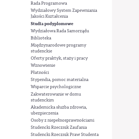
Rada Programowa
Wydziałowy System Zapewniania
Jakości Kształcenia
Studia podyplomowe
Wydziałowa Rada Samorządu
Biblioteka
Międzynarodowe programy
studenckie
Oferty praktyk, staży i pracy
Wznowienie
Płatności
Stypendia, pomoc materialna
Wsparcie psychologiczne
Zakwaterowanie w domu
studenckim
Akademicka służba zdrowia,
ubezpieczenia
Osoby z niepełnosprawnościami
Studencki Rzecznik Zaufania
Studencki Rzecznik Praw Studenta