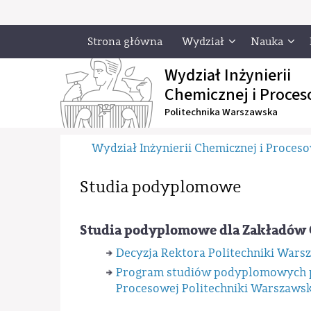
Strona główna
Wydział
Nauka
Wydział Inżynierii
Chemicznej i Proces
Politechnika Warszawska
Wydział Inżynierii Chemicznej i Proces
Studia podyplomowe
Studia podyplomowe dla Zakładów 
Decyzja Rektora Politechniki War
Program studiów podyplomowych pr
Procesowej Politechniki Warszawsk