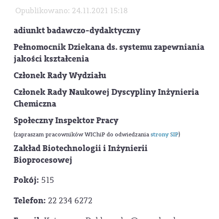
Opublikowano: 24.11.2021 15:18
adiunkt badawczo-dydaktyczny
Pełnomocnik Dziekana ds. systemu zapewniania
jakości kształcenia
Członek Rady Wydziału
Członek Rady Naukowej Dyscypliny Inżynieria
Chemiczna
Społeczny Inspektor Pracy
(zapraszam pracowników WIChiP do odwiedzania
strony SIP
)
Zakład Biotechnologii i Inżynierii
Bioprocesowej
Pokój:
515
Telefon:
22 234 6272