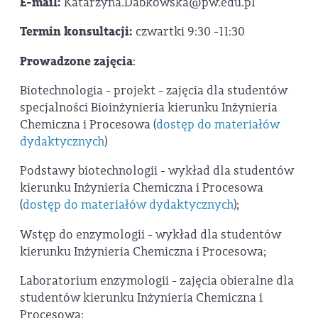
E-mail:
Katarzyna.Dabkowska@pw.edu.pl
Termin konsultacji:
czwartki 9:30 -11:30
Prowadzone zajęcia
:
Biotechnologia - projekt - zajęcia dla studentów
specjalności Bioinżynieria kierunku Inżynieria
Chemiczna i Procesowa (
dostęp do materiałów
dydaktycznych
)
Podstawy biotechnologii - wykład dla studentów
kierunku Inżynieria Chemiczna i Procesowa
(
dostęp do materiałów dydaktycznych
);
Wstęp do enzymologii - wykład dla studentów
kierunku Inżynieria Chemiczna i Procesowa;
Laboratorium enzymologii - zajęcia obieralne dla
studentów kierunku Inżynieria Chemiczna i
Procesowa;