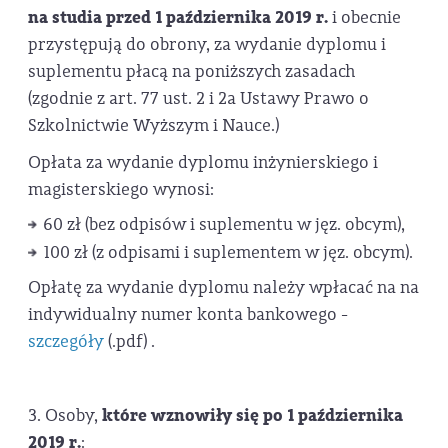
na studia przed 1 października 2019 r.
i obecnie
przystępują do obrony, za wydanie dyplomu i
suplementu płacą na poniższych zasadach
(zgodnie z art. 77 ust. 2 i 2a Ustawy Prawo o
Szkolnictwie Wyższym i Nauce.)
Opłata za wydanie dyplomu inżynierskiego i
magisterskiego wynosi:
60 zł (bez odpisów i suplementu w jęz. obcym),
100 zł (z odpisami i suplementem w jęz. obcym).
Opłatę za wydanie dyplomu należy wpłacać na na
indywidualny numer konta bankowego -
szczegóły
(.pdf)
.
3. Osoby,
które wznowiły się po 1 października
2019 r.
: