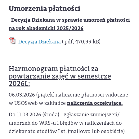
Umorzenia płatności
Decyzja Dziekana w sprawie umorzeń płatności
na rok akademicki 2025/2026
Decyzja Dziekana
(.pdf, 470,99 kB)
Harmonogram płatności za
powtarzanie zajęć w semestrze
2026L:
06.03.2026 (piątek) naliczenie płatności widoczne
w USOSweb w zakładce
naliczenia oczekujące.
Do 11.03.2026 (środa) – zgłaszanie zmniejszeń/
umorzeń do WRS-u i błędów w naliczeniach do
dziekanatu studiów I st. (mailowo lub osobiście).