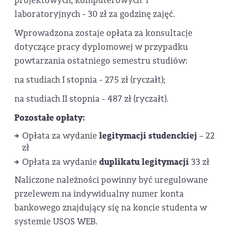
projektowych, komputerowych i
laboratoryjnych - 30 zł za godzinę zajęć.
Wprowadzona zostaje opłata za konsultacje
dotyczące pracy dyplomowej w przypadku
powtarzania ostatniego semestru studiów:
na studiach I stopnia - 275 zł (ryczałt);
na studiach II stopnia - 487 zł (ryczałt).
Pozostałe opłaty:
legitymacji studenckiej
Opłata za wydanie
– 22
zł
duplikatu legitymacji
Opłata za wydanie
33 zł
Naliczone należności powinny być uregulowane
przelewem na indywidualny numer konta
bankowego znajdujący się na koncie studenta w
systemie USOS WEB.