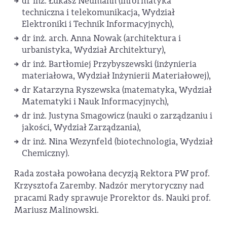
dr inż. Łukasz Neumann (informatyka
techniczna i telekomunikacja, Wydział
Elektroniki i Technik Informacyjnych),
dr inż. arch. Anna Nowak (architektura i
urbanistyka, Wydział Architektury),
dr inż. Bartłomiej Przybyszewski (inżynieria
materiałowa, Wydział Inżynierii Materiałowej),
dr Katarzyna Ryszewska (matematyka, Wydział
Matematyki i Nauk Informacyjnych),
dr inż. Justyna Smagowicz (nauki o zarządzaniu i
jakości, Wydział Zarządzania),
dr inż. Nina Wezynfeld (biotechnologia, Wydział
Chemiczny).
Rada została powołana decyzją Rektora PW prof.
Krzysztofa Zaremby. Nadzór merytoryczny nad
pracami Rady sprawuje Prorektor ds. Nauki prof.
Mariusz Malinowski.