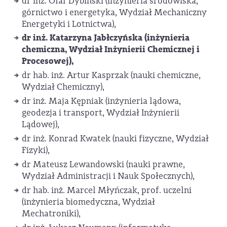
dr inż. Olaf Dybiński (inżynieria środowiska,
górnictwo i energetyka, Wydział Mechaniczny
Energetyki i Lotnictwa),
dr inż. Katarzyna Jabłczyńska (inżynieria
chemiczna, Wydział Inżynierii Chemicznej i
Procesowej),
dr hab. inż. Artur Kasprzak (nauki chemiczne,
Wydział Chemiczny),
dr inż. Maja Kępniak (inżynieria lądowa,
geodezja i transport, Wydział Inżynierii
Lądowej),
dr inż. Konrad Kwatek (nauki fizyczne, Wydział
Fizyki),
dr Mateusz Lewandowski (nauki prawne,
Wydział Administracji i Nauk Społecznych),
dr hab. inż. Marcel Młyńczak, prof. uczelni
(inżynieria biomedyczna, Wydział
Mechatroniki),