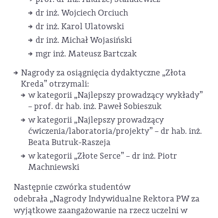
dr inż. Wojciech Orciuch
dr inż. Karol Ulatowski
dr inż. Michał Wojasiński
mgr inż. Mateusz Bartczak
Nagrody za osiągnięcia dydaktyczne „Złota
Kreda” otrzymali:
w kategorii „Najlepszy prowadzący wykłady”
– prof. dr hab. inż. Paweł Sobieszuk
w kategorii „Najlepszy prowadzący
ćwiczenia/laboratoria/projekty” – dr hab. inż.
Beata Butruk-Raszeja
w kategorii „Złote Serce” – dr inż. Piotr
Machniewski
Następnie czwórka studentów
odebrała „Nagrody Indywidualne Rektora PW za
wyjątkowe zaangażowanie na rzecz uczelni w