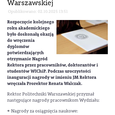
Warszawskiej
Opublikowano: 02.10.2025 13:51
Rozpoczęcie kolejnego
roku akademickiego
było doskonałą okazją
do wręczenia
dyplomów
potwierdzających
otrzymanie Nagród
Rektora przez pracowników, doktorantów i
studentów WIChiP. Podczas uroczystości
inauguracji nagrody w imieniu JM Rektora
wręczała Prorektor Renata Walczak.
Rektor Politechniki Warszawskiej przyznał
następujące nagrody pracownikom Wydziału:
Nagrody za osiągnięcia naukowe: