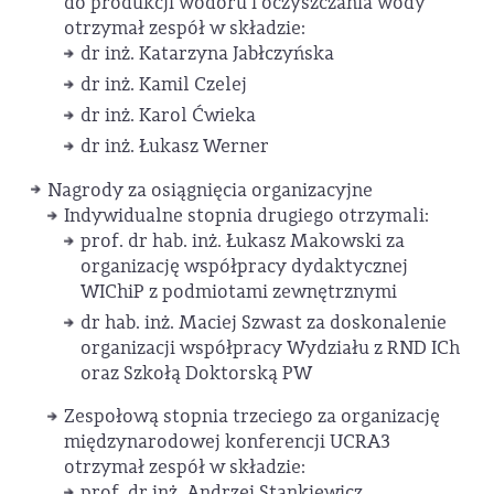
do produkcji wodoru i oczyszczania wody
otrzymał zespół w składzie:
dr inż. Katarzyna Jabłczyńska
dr inż. Kamil Czelej
dr inż. Karol Ćwieka
dr inż. Łukasz Werner
Nagrody za osiągnięcia organizacyjne
Indywidualne stopnia drugiego otrzymali:
prof. dr hab. inż. Łukasz Makowski za
organizację współpracy dydaktycznej
WIChiP z podmiotami zewnętrznymi
dr hab. inż. Maciej Szwast za doskonalenie
organizacji współpracy Wydziału z RND ICh
oraz Szkołą Doktorską PW
Zespołową stopnia trzeciego za organizację
międzynarodowej konferencji UCRA3
otrzymał zespół w składzie:
prof. dr inż. Andrzej Stankiewicz