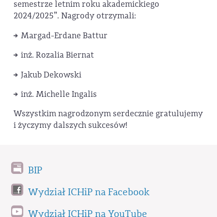
semestrze letnim roku akademickiego
2024/2025”. Nagrody otrzymali:
Margad-Erdane Battur
inż. Rozalia Biernat
Jakub Dekowski
inż. Michelle Ingalis
Wszystkim nagrodzonym serdecznie gratulujemy
i życzymy dalszych sukcesów!
BIP
Wydział ICHiP na Facebook
Wydział ICHiP na YouTube