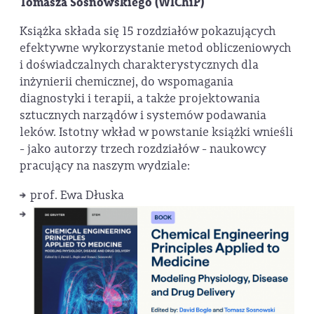
Tomasza Sosnowskiego (WIChiP)
Książka składa się 15 rozdziałów pokazujących
efektywne wykorzystanie metod obliczeniowych
i doświadczalnych charakterystycznych dla
inżynierii chemicznej, do wspomagania
diagnostyki i terapii, a także projektowania
sztucznych narządów i systemów podawania
leków. Istotny wkład w powstanie książki wnieśli
- jako autorzy trzech rozdziałów - naukowcy
pracujący na naszym wydziale:
prof. Ewa Dłuska