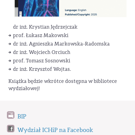
dr inż. Krystian Jędrzejczak
prof. Łukasz Makowski
dr inż. Agnieszka Markowska-Radomska
dr inż. Wojciech Orciuch
prof. Tomasz Sosnowski
dr inż. Krzysztof Wojtas.
Książka będzie wkrótce dostępna w bibliotece
wydziałowej!
BIP
Wydział ICHiP na Facebook