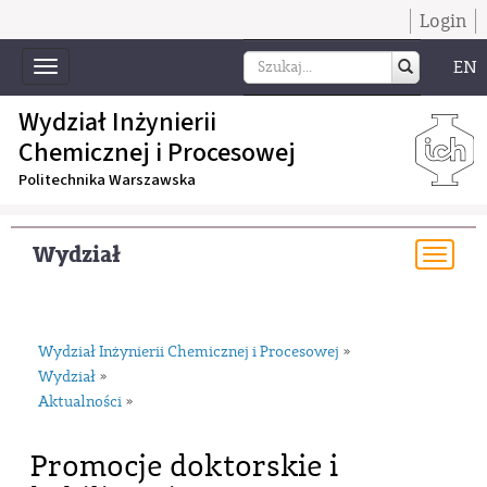
Login
EN
Toggle
navigation
Wydział Inżynierii
Chemicznej i Procesowej
Politechnika Warszawska
Wydział
Togg
navi
Wydział Inżynierii Chemicznej i Procesowej
»
Wydział
»
Aktualności
»
Promocje doktorskie i