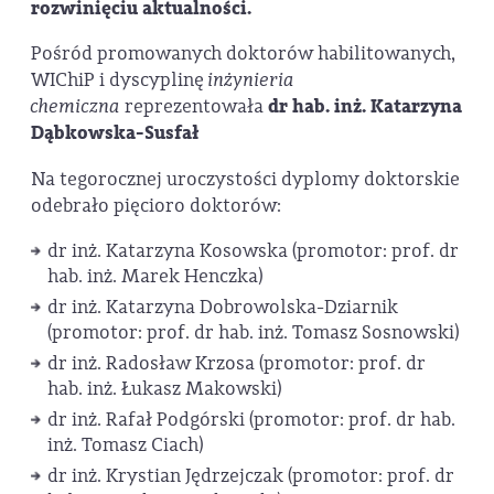
rozwinięciu aktualności.
Pośród promowanych doktorów habilitowanych,
WIChiP i dyscyplinę
inżynieria
chemiczna
reprezentowała
dr hab. inż. Katarzyna
Dąbkowska-Susfał
Na tegorocznej uroczystości dyplomy doktorskie
odebrało pięcioro doktorów:
dr inż. Katarzyna Kosowska (promotor: prof. dr
hab. inż. Marek Henczka)
dr inż. Katarzyna Dobrowolska-Dziarnik
(promotor: prof. dr hab. inż. Tomasz Sosnowski)
dr inż. Radosław Krzosa (promotor: prof. dr
hab. inż. Łukasz Makowski)
dr inż. Rafał Podgórski (promotor: prof. dr hab.
inż. Tomasz Ciach)
dr inż. Krystian Jędrzejczak (promotor: prof. dr