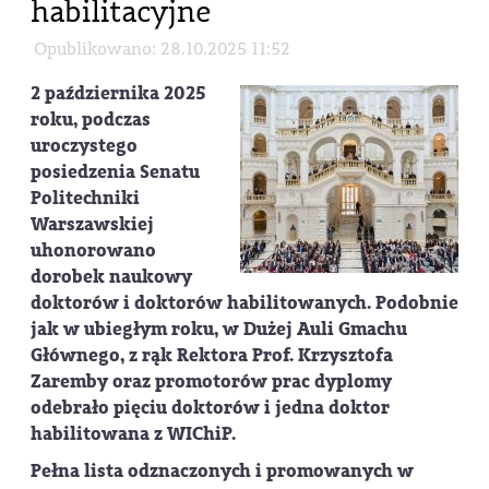
habilitacyjne
Opublikowano: 28.10.2025 11:52
2 października 2025
roku, podczas
uroczystego
posiedzenia Senatu
Politechniki
Warszawskiej
uhonorowano
dorobek naukowy
doktorów i doktorów habilitowanych. Podobnie
jak w ubiegłym roku, w Dużej Auli Gmachu
Głównego, z rąk Rektora Prof. Krzysztofa
Zaremby oraz promotorów prac dyplomy
odebrało pięciu doktorów i jedna doktor
habilitowana z WIChiP.
Pełna lista odznaczonych i promowanych w