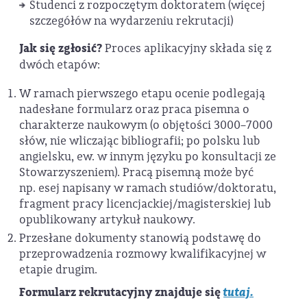
Studenci z rozpoczętym doktoratem (więcej
szczegółów na wydarzeniu rekrutacji)
Jak się zgłosić?
Proces aplikacyjny składa się z
dwóch etapów:
W ramach pierwszego etapu ocenie podlegają
nadesłane formularz oraz praca pisemna o
charakterze naukowym (o objętości 3000–7000
słów, nie wliczając bibliografii; po polsku lub
angielsku, ew. w innym języku po konsultacji ze
Stowarzyszeniem). Pracą pisemną może być
np. esej napisany w ramach studiów/doktoratu,
fragment pracy licencjackiej/magisterskiej lub
opublikowany artykuł naukowy.
Przesłane dokumenty stanowią podstawę do
przeprowadzenia rozmowy kwalifikacyjnej w
etapie drugim.
Formularz rekrutacyjny znajduje się
tutaj.