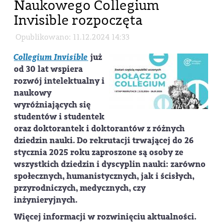
Naukowego Collegium
Invisible rozpoczęta
Opublikowano: 11.12.2024 14:33
Collegium Invisible
już
od 30 lat wspiera
rozwój intelektualny i
naukowy
wyróżniających się
studentów i studentek
oraz doktorantek i doktorantów z różnych
dziedzin nauki. Do rekrutacji trwającej do
26
stycznia 2025
roku zaproszone są osoby ze
wszystkich dziedzin i dyscyplin nauki: zarówno
społecznych, humanistycznych, jak i ścisłych,
przyrodniczych, medycznych, czy
inżynieryjnych.
Więcej informacji w rozwinięciu aktualności.