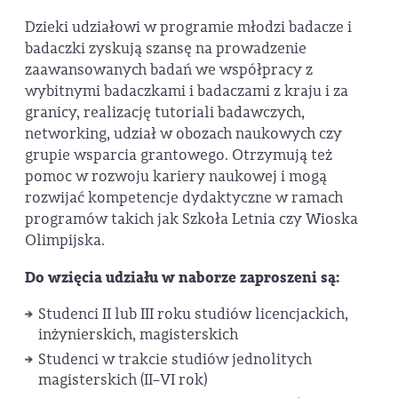
Dzieki udziałowi w programie młodzi badacze i
badaczki zyskują szansę na prowadzenie
zaawansowanych badań we współpracy z
wybitnymi badaczkami i badaczami z kraju i za
granicy, realizację tutoriali badawczych,
networking, udział w obozach naukowych czy
grupie wsparcia grantowego. Otrzymują też
pomoc w rozwoju kariery naukowej i mogą
rozwijać kompetencje dydaktyczne w ramach
programów takich jak Szkoła Letnia czy Wioska
Olimpijska.
Do wzięcia udziału w naborze zaproszeni są:
Studenci II lub III roku studiów licencjackich,
inżynierskich, magisterskich
Studenci w trakcie studiów jednolitych
magisterskich (II–VI rok)