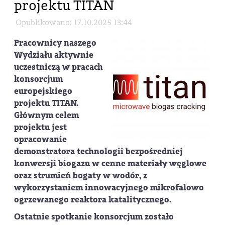
projektu TITAN
Opublikowano: 17.10.2025 13:44
Pracownicy naszego
Wydziału aktywnie
uczestniczą w pracach
konsorcjum
europejskiego
projektu
TITAN
.
Głównym celem
projektu jest
opracowanie
demonstratora technologii bezpośredniej
konwersji biogazu w cenne materiały węglowe
oraz strumień bogaty w wodór, z
wykorzystaniem innowacyjnego mikrofalowo
ogrzewanego reaktora katalitycznego.
Ostatnie spotkanie konsorcjum zostało