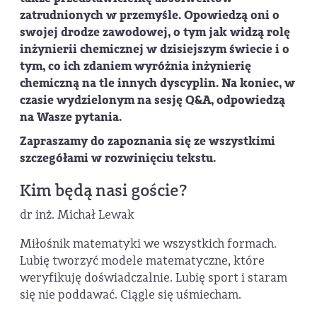
zatrudnionych w przemyśle. Opowiedzą oni o
swojej drodze zawodowej, o tym jak widzą rolę
inżynierii chemicznej w dzisiejszym świecie i o
tym, co ich zdaniem wyróżnia inżynierię
chemiczną na tle innych dyscyplin. Na koniec, w
czasie wydzielonym na sesję
Q&A
, odpowiedzą
na Wasze pytania.
Zapraszamy do zapoznania się ze wszystkimi
szczegółami w rozwinięciu tekstu.
Kim będą nasi goście?
dr inż. Michał Lewak
Miłośnik matematyki we wszystkich formach.
Lubię tworzyć modele matematyczne, które
weryfikuję doświadczalnie. Lubię sport i staram
się nie poddawać. Ciągle się uśmiecham.