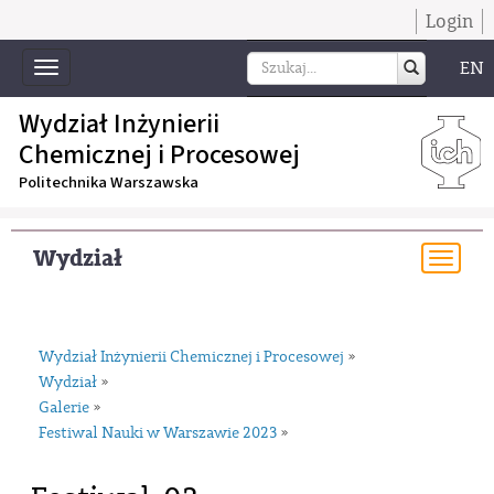
Login
EN
Toggle
navigation
Wydział Inżynierii
Chemicznej i Procesowej
Politechnika Warszawska
Wydział
Togg
navi
Wydział Inżynierii Chemicznej i Procesowej
»
Wydział
»
Galerie
»
Festiwal Nauki w Warszawie 2023
»