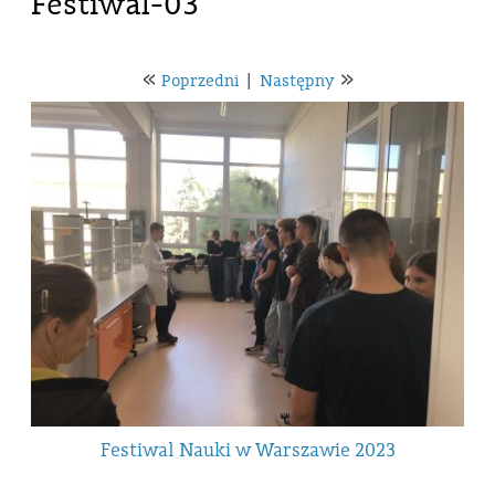
Festiwal-03
«
»
Poprzedni
|
Następny
Festiwal Nauki w Warszawie 2023