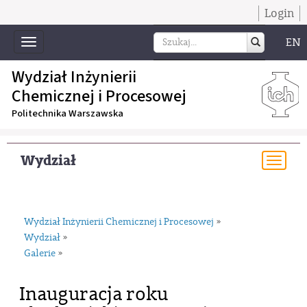
Login
EN
Toggle
navigation
Wydział Inżynierii
Chemicznej i Procesowej
Politechnika Warszawska
Wydział
Togg
navi
Wydział Inżynierii Chemicznej i Procesowej
»
Wydział
»
Galerie
»
Inauguracja roku