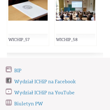
WICHIP_57
WICHIP_58
BIP
Wydział ICHiP na Facebook
Wydział ICHiP na YouTube
Biuletyn PW