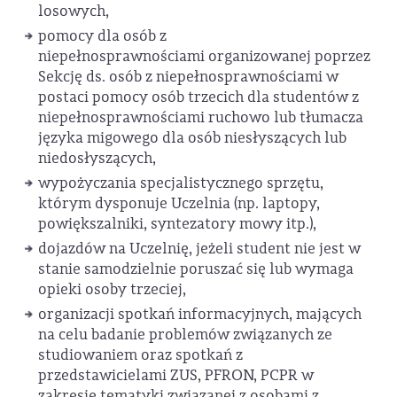
losowych,
pomocy dla osób z
niepełnosprawnościami organizowanej poprzez
Sekcję ds. osób z niepełnosprawnościami w
postaci pomocy osób trzecich dla studentów z
niepełnosprawnościami ruchowo lub tłumacza
języka migowego dla osób niesłyszących lub
niedosłyszących,
wypożyczania specjalistycznego sprzętu,
którym dysponuje Uczelnia (np. laptopy,
powiększalniki, syntezatory mowy itp.),
dojazdów na Uczelnię, jeżeli student nie jest w
stanie samodzielnie poruszać się lub wymaga
opieki osoby trzeciej,
organizacji spotkań informacyjnych, mających
na celu badanie problemów związanych ze
studiowaniem oraz spotkań z
przedstawicielami ZUS, PFRON, PCPR w
zakresie tematyki związanej z osobami z