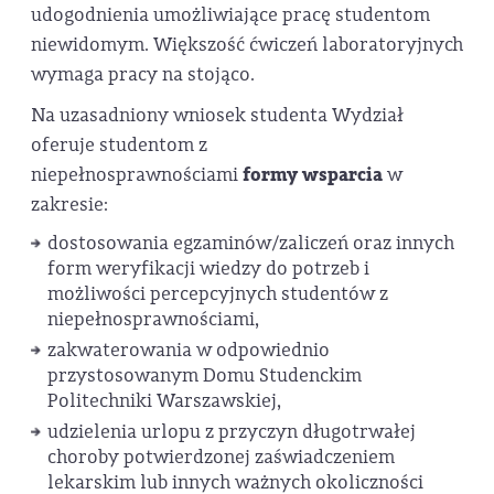
udogodnienia umożliwiające pracę studentom
niewidomym. Większość ćwiczeń laboratoryjnych
wymaga pracy na stojąco.
Na uzasadniony wniosek studenta Wydział
oferuje studentom z
niepełnosprawnościami
formy wsparcia
w
zakresie:
dostosowania egzaminów/zaliczeń oraz innych
form weryfikacji wiedzy do potrzeb i
możliwości percepcyjnych studentów z
niepełnosprawnościami,
zakwaterowania w odpowiednio
przystosowanym Domu Studenckim
Politechniki Warszawskiej,
udzielenia urlopu z przyczyn długotrwałej
choroby potwierdzonej zaświadczeniem
lekarskim lub innych ważnych okoliczności