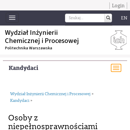
Login
EN
Toggle
navigation
Wydział Inżynierii
Chemicznej i Procesowej
Politechnika Warszawska
Kandydaci
Togg
navi
Wydział Inżynierii Chemicznej i Procesowej
»
Kandydaci
»
Osoby z
niepełnosprawnościami