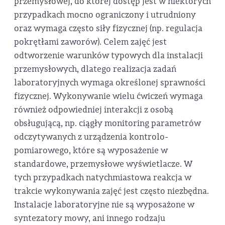
przemysłowej, do której dostęp jest w niektórych
przypadkach mocno ograniczony i utrudniony
oraz wymaga często siły fizycznej (np. regulacja
pokrętłami zaworów). Celem zajęć jest
odtworzenie warunków typowych dla instalacji
przemysłowych, dlatego realizacja zadań
laboratoryjnych wymaga określonej sprawności
fizycznej. Wykonywanie wielu ćwiczeń wymaga
również odpowiedniej interakcji z osobą
obsługującą, np. ciągły monitoring parametrów
odczytywanych z urządzenia kontrolo-
pomiarowego, które są wyposażenie w
standardowe, przemysłowe wyświetlacze. W
tych przypadkach natychmiastowa reakcja w
trakcie wykonywania zajęć jest często niezbędna.
Instalacje laboratoryjne nie są wyposażone w
syntezatory mowy, ani innego rodzaju