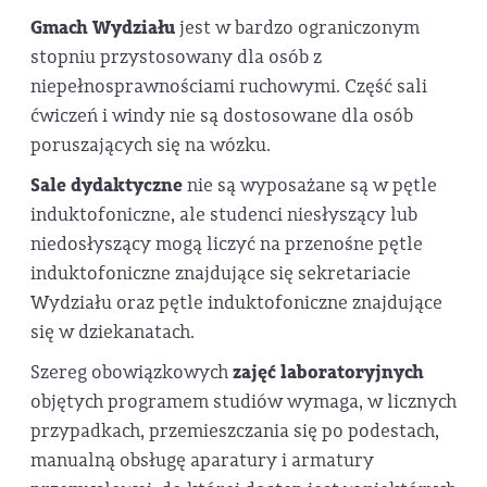
Gmach Wydziału
jest w bardzo ograniczonym
stopniu przystosowany dla osób z
niepełnosprawnościami ruchowymi. Część sali
ćwiczeń i windy nie są dostosowane dla osób
poruszających się na wózku.
Sale dydaktyczne
nie są wyposażane są w pętle
induktofoniczne, ale studenci niesłyszący lub
niedosłyszący mogą liczyć na przenośne pętle
induktofoniczne znajdujące się sekretariacie
Wydziału oraz pętle induktofoniczne znajdujące
się w dziekanatach.
Szereg obowiązkowych
zajęć laboratoryjnych
objętych programem studiów wymaga, w licznych
przypadkach, przemieszczania się po podestach,
manualną obsługę aparatury i armatury