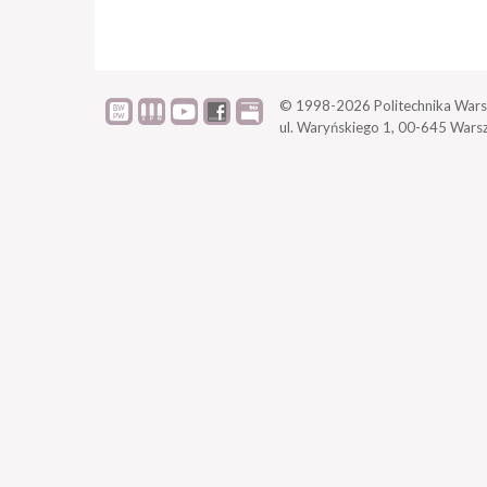
© 1998-2026
Politechnika Wars
ul. Waryńskiego 1,
00-645 Wars