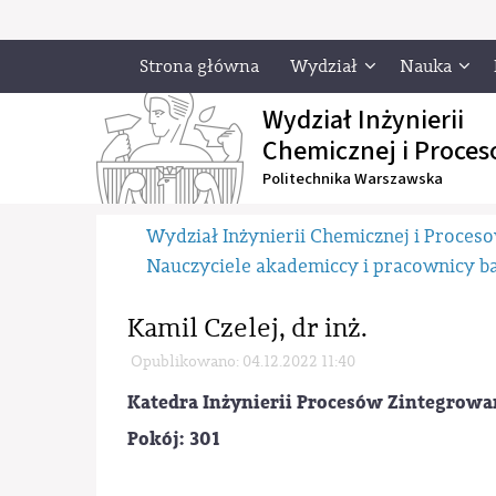
Strona główna
Wydział
Nauka
Wydział Inżynierii
Chemicznej i Proces
Politechnika Warszawska
Wydział Inżynierii Chemicznej i Proces
Nauczyciele akademiccy i pracownicy 
Kamil Czelej, dr inż.
Opublikowano: 04.12.2022 11:40
Katedra Inżynierii Procesów Zintegrow
Pokój: 301