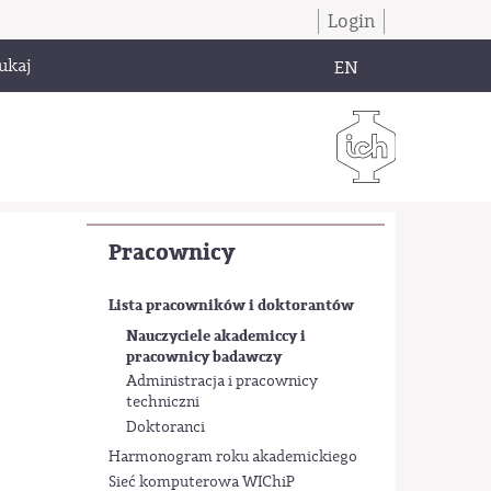
Login
ukaj
EN
Pracownicy
Lista pracowników i doktorantów
Nauczyciele akademiccy i
pracownicy badawczy
Administracja i pracownicy
techniczni
Doktoranci
Harmonogram roku akademickiego
Sieć komputerowa WIChiP