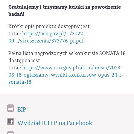
Gratulujemy i trzymamy kciuki za powodzenie
badań!
Krótki opis projektu dostępny jest
tutaj:
https://ncn.gov.pl/.../2022-
09.../streszczenia/573776-pl.pdf
Pełna lista nagrodzonych w konkursie SONATA 18
dostępna jest
tutaj:
https://www.ncn.gov.pl/aktualnosci/2023-
05-18-oglaszamy-wyniki-konkursow-opus-24-i-
sonata-18
BIP
Wydział ICHiP na Facebook