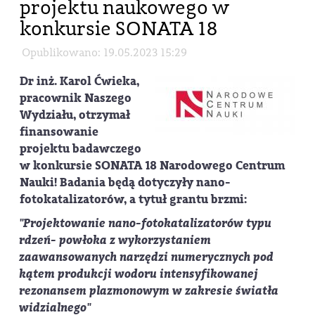
projektu naukowego w
konkursie SONATA 18
Opublikowano: 19.05.2023 15:29
Dr inż. Karol Ćwieka,
pracownik Naszego
Wydziału, otrzymał
finansowanie
projektu badawczego
w konkursie SONATA 18 Narodowego Centrum
Nauki! Badania będą dotyczyły nano-
fotokatalizatorów, a tytuł grantu brzmi:
"Projektowanie nano-fotokatalizatorów typu
rdzeń- powłoka z wykorzystaniem
zaawansowanych narzędzi numerycznych pod
kątem produkcji wodoru intensyfikowanej
rezonansem plazmonowym w zakresie światła
widzialnego"