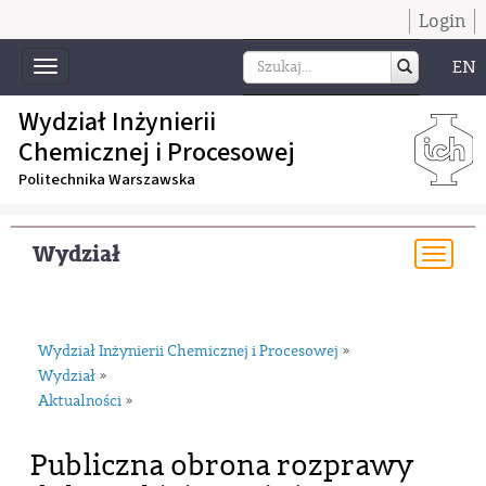
Login
EN
Toggle
navigation
Wydział Inżynierii
Chemicznej i Procesowej
Politechnika Warszawska
Wydział
Togg
navi
Wydział Inżynierii Chemicznej i Procesowej
»
Wydział
»
Aktualności
»
Publiczna obrona rozprawy