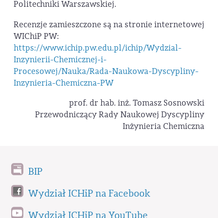
Politechniki Warszawskiej.
Recenzje zamieszczone są na stronie internetowej
WIChiP PW:
https://www.ichip.pw.edu.pl/ichip/Wydzial-
Inzynierii-Chemicznej-i-
Procesowej/Nauka/Rada-Naukowa-Dyscypliny-
Inzynieria-Chemiczna-PW
prof. dr hab. inż. Tomasz Sosnowski
Przewodniczący Rady Naukowej Dyscypliny
Inżynieria Chemiczna
BIP
Wydział ICHiP na Facebook
Wydział ICHiP na YouTube