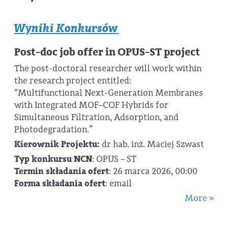
Wyniki Konkursów
Post-doc job offer in OPUS-ST project
The post-doctoral researcher will work within
the research project entitled:
“Multifunctional Next-Generation Membranes
with Integrated MOF–COF Hybrids for
Simultaneous Filtration, Adsorption, and
Photodegradation.”
Kierownik Projektu:
dr hab. inż. Maciej Szwast
Typ konkursu NCN
: OPUS – ST
Termin składania ofert
: 26 marca 2026, 00:00
Forma składania ofert
: email
More »