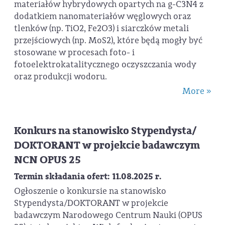
materiałów hybrydowych opartych na g-C3N4 z
dodatkiem nanomateriałów węglowych oraz
tlenków (np. TiO2, Fe2O3) i siarczków metali
przejściowych (np. MoS2), które będą mogły być
stosowane w procesach foto- i
fotoelektrokatalitycznego oczyszczania wody
oraz produkcji wodoru.
More »
Konkurs na stanowisko Stypendysta/
DOKTORANT w projekcie badawczym
NCN OPUS 25
Termin składania ofert: 11.08.2025 r.
Ogłoszenie o konkursie na stanowisko
Stypendysta/DOKTORANT w projekcie
badawczym Narodowego Centrum Nauki (OPUS