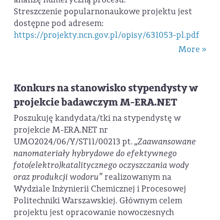
Streszczenie popularnonaukowe projektu jest
dostępne pod adresem:
https://projekty.ncn.gov.pl/opisy/631053-pl.pdf
More »
Konkurs na stanowisko stypendysty w
projekcie badawczym M-ERA.NET
Poszukuję kandydata/tki na stypendystę w
projekcie M-ERA.NET nr
UMO2024/06/Y/ST11/00213 pt.
„Zaawansowane
nanomateriały hybrydowe do efektywnego
foto(elektro)katalitycznego oczyszczania wody
oraz produkcji wodoru”
realizowanym na
Wydziale Inżynierii Chemicznej i Procesowej
Politechniki Warszawskiej. Głównym celem
projektu jest opracowanie nowoczesnych