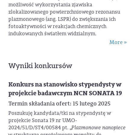
możliwość wykorzystania zjawiska
zlokalizowanego powierzchniowego rezonansu
plazmonowego (ang. LSPR) do zwiększania ich
fotoaktywności w reakcjach chemicznych
indukowanych światłem widzialnym.
More »
Wyniki konkursów
Konkurs na stanowisko stypendysty w
projekcie badawczym NCN SONATA 19
Termin składania ofert: 15 lutego 2025
Poszukuję kandydata/tki na stypendystę w
projekcie Sonata 19 nr UMO-
2024/51/D/ST4/00584 pt. „
Plazmonowe nanopiece
w strukturze aerożelowego monolitu do