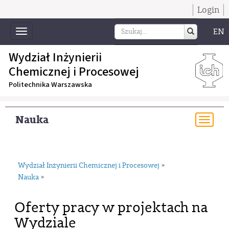
Login
EN
Toggle
navigation
Wydział Inżynierii
Chemicznej i Procesowej
Politechnika Warszawska
Nauka
Togg
navi
Wydział Inżynierii Chemicznej i Procesowej
»
Nauka
»
Oferty pracy w projektach na
Wydziale