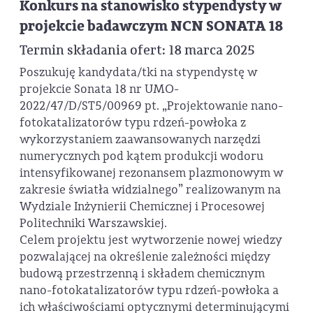
Konkurs na stanowisko stypendysty w
projekcie badawczym NCN SONATA 18
Termin składania ofert: 18 marca 2025
Poszukuję kandydata/tki na stypendystę w
projekcie Sonata 18 nr UMO-
2022/47/D/ST5/00969 pt. „Projektowanie nano-
fotokatalizatorów typu rdzeń-powłoka z
wykorzystaniem zaawansowanych narzędzi
numerycznych pod kątem produkcji wodoru
intensyfikowanej rezonansem plazmonowym w
zakresie światła widzialnego” realizowanym na
Wydziale Inżynierii Chemicznej i Procesowej
Politechniki Warszawskiej.
Celem projektu jest wytworzenie nowej wiedzy
pozwalającej na określenie zależności między
budową przestrzenną i składem chemicznym
nano-fotokatalizatorów typu rdzeń-powłoka a
ich właściwościami optycznymi determinującymi