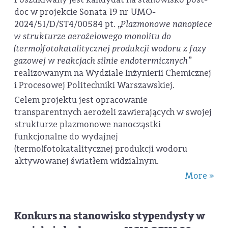
doc w projekcie Sonata 19 nr UMO-
2024/51/D/ST4/00584 pt. „
Plazmonowe nanopiece
w strukturze aerożelowego monolitu do
(termo)fotokatalitycznej produkcji wodoru z fazy
gazowej w reakcjach silnie endotermicznych
”
realizowanym na Wydziale Inżynierii Chemicznej
i Procesowej Politechniki Warszawskiej.
Celem projektu jest opracowanie
transparentnych aerożeli zawierających w swojej
strukturze plazmonowe nanocząstki
funkcjonalne do wydajnej
(termo)fotokatalitycznej produkcji wodoru
aktywowanej światłem widzialnym.
More »
Konkurs na stanowisko stypendysty w