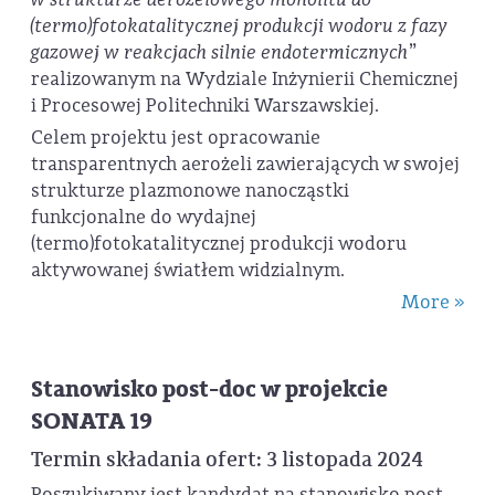
(termo)fotokatalitycznej produkcji wodoru z fazy
gazowej w reakcjach silnie endotermicznych
”
realizowanym na Wydziale Inżynierii Chemicznej
i Procesowej Politechniki Warszawskiej.
Celem projektu jest opracowanie
transparentnych aerożeli zawierających w swojej
strukturze plazmonowe nanocząstki
funkcjonalne do wydajnej
(termo)fotokatalitycznej produkcji wodoru
aktywowanej światłem widzialnym.
More »
Stanowisko post-doc w projekcie
SONATA 19
Termin składania ofert: 3 listopada 2024
Poszukiwany jest kandydat na stanowisko post-