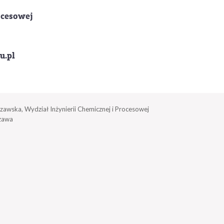
ocesowej
u.pl
zawska, Wydział Inżynierii Chemicznej i Procesowej
zawa