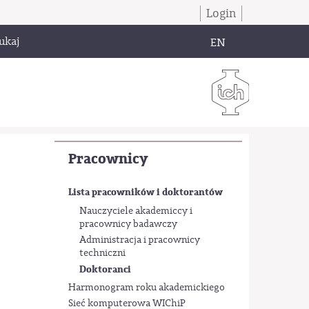
Login
ukaj
EN
Pracownicy
Lista pracowników i doktorantów
Nauczyciele akademiccy i
pracownicy badawczy
Administracja i pracownicy
techniczni
Doktoranci
Harmonogram roku akademickiego
Sieć komputerowa WIChiP