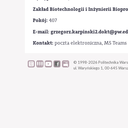
Zakład Biotechnologii i Inżynierii Biopr
Pokój:
407
E-mail: grzegorz.karpinski2.dokt@pw.ed
Kontakt:
poczta elektroniczna, MS Teams
© 1998-2026
Politechnika Wars
ul. Waryńskiego 1,
00-645 Wars