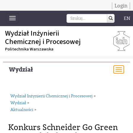
Login
EN
Toggle
navigation
Wydział Inżynierii
Chemicznej i Procesowej
Politechnika Warszawska
Wydział
Togg
navi
Wydział Inżynierii Chemicznej i Procesowej
»
Wydział
»
Aktualności
»
Konkurs Schneider Go Green