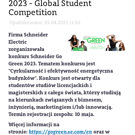
2023 - Global Student
Competition
Opublikowano: 25.04.2023 11:50
Firma Schneider
Electric
zorganizowała
konkurs Schneider Go
Green 2023. Tematem konkursu jest
"Cyrkularność i efektywność energetyczna
budynków". Konkurs jest otwarty dla
studentów studiów licencjackich i
magisterskich z całego świata, którzy studiują
na kierunkach związanych z biznesem,
inżynierią, marketingiem i/lub innowacją.
Termin rejestracji zespołu: 10 maja.
Więcej informacji na
stronie:
https://gogreen.se.com/en
oraz w