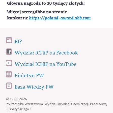
Główna nagroda to 30 tysięcy złotych!
Więcej szczegółów na stronie
konkursu:
https://poland-award.abb.com
BIP
Wydział ICHiP na Facebook
Wydział ICHiP na YouTube
Biuletyn PW
Baza Wiedzy PW
© 1998-2026
Politechnika Warszawska, Wydział Inżynierii Chemicznej i Procesowej
ul. Waryńskiego 1,