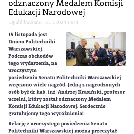
odznaczony Medalem Komisji
Edukacji Narodowej
Opublikowano: 15.11.2024 13:43
15 listopada jest
Dniem Politechniki
Warszawskiej.
Podczas obchodów
tego wydarzenia, na
uroczystym
posiedzeniu Senatu Politechniki Warszawskiej
wręczono wiele nagród. Jedną z nagrodzonych
osób był dr hab. inż. Andrzej Krasiński, profesor
uczelni, który został odznaczony Medalem
Komisji Edukacji Narodowej. Serdecznie
gratulujemy tego wyróżnienia!
Relację z uroczystego posiedzenia Senatu
Politechniki Warszawskiej można przeczytać