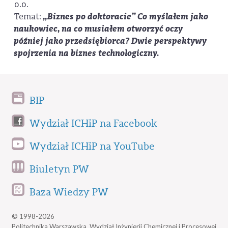
o.o.
Temat:
„Biznes po doktoracie” Co myślałem jako
naukowiec, na co musiałem otworzyć oczy
później jako przedsiębiorca? Dwie perspektywy
spojrzenia na biznes technologiczny.
BIP
Wydział ICHiP na Facebook
Wydział ICHiP na YouTube
Biuletyn PW
Baza Wiedzy PW
© 1998-2026
Politechnika Warszawska, Wydział Inżynierii Chemicznej i Procesowej