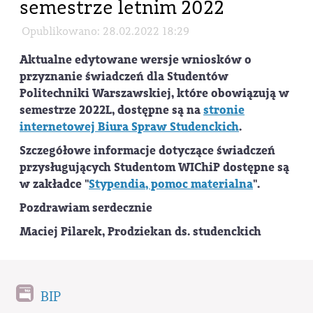
semestrze letnim 2022
Opublikowano: 28.02.2022 18:29
Aktualne edytowane wersje wniosków o
przyznanie świadczeń dla Studentów
Politechniki Warszawskiej, które obowiązują w
semestrze 2022L, dostępne są na
stronie
internetowej Biura Spraw Studenckich
.
Szczegółowe informacje dotyczące świadczeń
przysługujących Studentom WIChiP dostępne są
w zakładce "
Stypendia, pomoc materialna
".
Pozdrawiam serdecznie
Maciej Pilarek, Prodziekan ds. studenckich
BIP