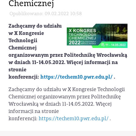
Chemicznej
Opublikowano: 09.02.2022 10:58
Zachęcamy do udziału
w X Kongresie
Technologii
Chemicznej
organizowanym przez Politechnikę Wrocławską
w dniach 11-14.05.2022. Więcej informacji na
stronie
konferencji:
https://techem10.pwr.edu.pl/
.
Zachęcamy do udziału w X Kongresie Technologii
Chemicznej organizowanym przez Politechnikę
Wrocławską w dniach 11-14.05.2022. Więcej
informacji na stronie
konferencji:
https://techem10.pwr.edu.pl/
.