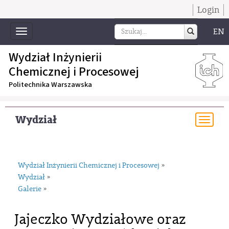
Login
EN
Toggle
navigation
Wydział Inżynierii
Chemicznej i Procesowej
Politechnika Warszawska
Wydział
Togg
navi
Wydział Inżynierii Chemicznej i Procesowej
»
Wydział
»
Galerie
»
Jajeczko Wydziałowe oraz