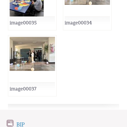
image00035
image00034
image00037
BIP