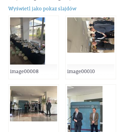
Wyświetl jako pokaz slajdów
image00008
image00010