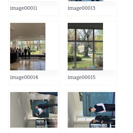
image00011
image00013
image00014
image00015