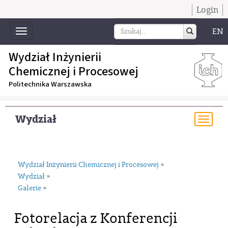
Login
EN
Toggle
navigation
Wydział Inżynierii
Chemicznej i Procesowej
Politechnika Warszawska
Wydział
Togg
navi
Wydział Inżynierii Chemicznej i Procesowej
»
Wydział
»
Galerie
»
Fotorelacja z Konferencji