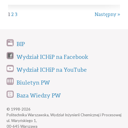
1
2
3
Następny »
BIP
Wydział ICHiP na Facebook
Wydział ICHiP na YouTube
Biuletyn PW
Baza Wiedzy PW
© 1998-2026
Politechnika Warszawska, Wydział Inżynierii Chemicznej i Procesowej
ul. Waryńskiego 1,
00-645 Warszawa